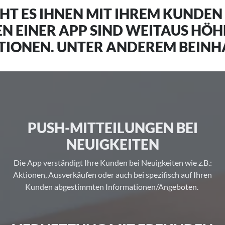
HT ES IHNEN MIT IHREM KUNDEN 
N EINER APP SIND WEITAUS HÖH
IONEN. UNTER ANDEREM BEINHA
PUSH-MITTEILUNGEN BEI
NEUIGKEITEN
Die App verständigt Ihre Kunden bei Neuigkeiten wie z.B.:
Aktionen, Ausverkäufen oder auch bei spezifisch auf Ihren
Kunden abgestimmten Informationen/Angeboten.