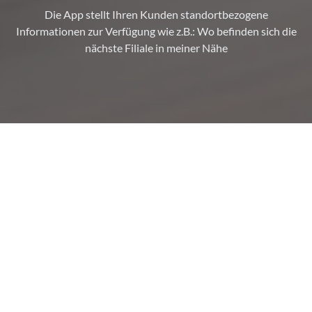
Die App stellt Ihren Kunden standortbezogene
Informationen zur Verfügung wie z.B.: Wo befinden sich die
nächste Filiale in meiner Nähe