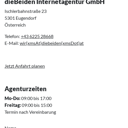
dieBeiden Internetagentur GmbH
Ischlerbahnstraße 23
5301 Eugendorf
Österreich
Telefon:
+43 6225 28668
E-Mail:
wir(xmsAt)diebeiden(xmsDot)at
Jetzt Anfahrt planen
Agenturzeiten
Mo-Do:
09:00 bis 17:00
Freitag:
09:00 bis 15:00
Termin nach Vereinbarung
Name