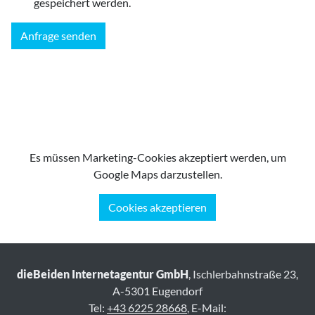
gespeichert werden.
Anfrage senden
Es müssen Marketing-Cookies akzeptiert werden, um
Google Maps darzustellen.
Cookies akzeptieren
dieBeiden Internetagentur GmbH
, Ischlerbahnstraße 23,
A-5301 Eugendorf
Tel:
+43 6225 28668
, E-Mail: