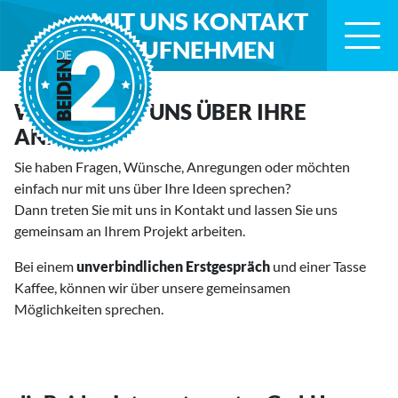
Zum Inhaltsbereich
Zum Seitenende
MIT UNS
KONTAKT
AUFNEHMEN
WIR FREUEN UNS ÜBER IHRE
ANFRAGE
Sie haben Fragen, Wünsche, Anregungen oder möchten
einfach nur mit uns über Ihre Ideen sprechen?
Dann treten Sie mit uns in Kontakt und lassen Sie uns
gemeinsam an Ihrem Projekt arbeiten.
Bei einem
unverbindlichen Erstgespräch
und einer Tasse
Kaffee, können wir über unsere gemeinsamen
Möglichkeiten sprechen.