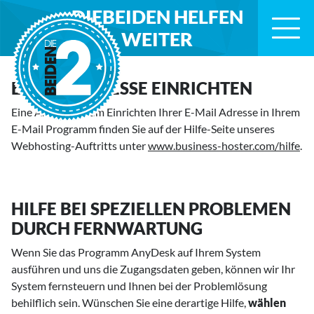
Zum Inhaltsbereich
Zum Seitenende
DIEBEIDEN
HELFEN
WEITER
E-MAIL ADRESSE EINRICHTEN
Eine Anleitung zum Einrichten Ihrer E-Mail Adresse in Ihrem
E-Mail Programm finden Sie auf der Hilfe-Seite unseres
Webhosting-Auftritts unter
www.business-hoster.com/hilfe
.
HILFE BEI SPEZIELLEN PROBLEMEN
DURCH FERNWARTUNG
Wenn Sie das Programm AnyDesk auf Ihrem System
ausführen und uns die Zugangsdaten geben, können wir Ihr
System fernsteuern und Ihnen bei der Problemlösung
behilflich sein. Wünschen Sie eine derartige Hilfe,
wählen